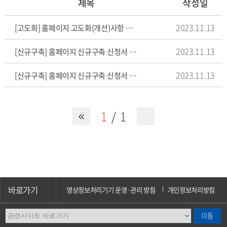
제목
작성일
2023.11.13
[고도화] 홈페이지 고도화(개선)사항 신청서 양식
2023.11.13
[신규구축] 홈페이지 신규구축 신청서 양식 : 학과/전공
2023.11.13
[신규구축] 홈페이지 신규구축 신청서 양식 : 단과대학/학부
1
1
바로가기
영상정보처리기기 운영·관리 방침
개인정보처리방침
이메일무단수집거부
오시는길
캠퍼스안내