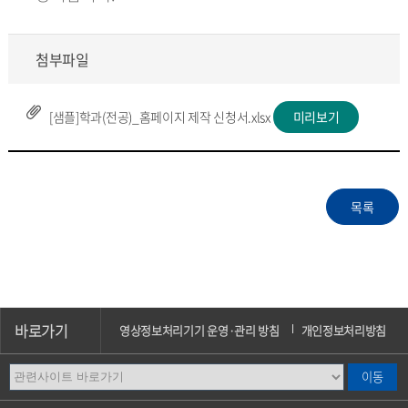
첨부파일
[샘플]학과(전공)_홈페이지 제작 신청서.xlsx
미리보기
바로가기
영상정보처리기기 운영·관리 방침
개인정보처리방침
이메일무단수집거부
오시는길
캠퍼스안내