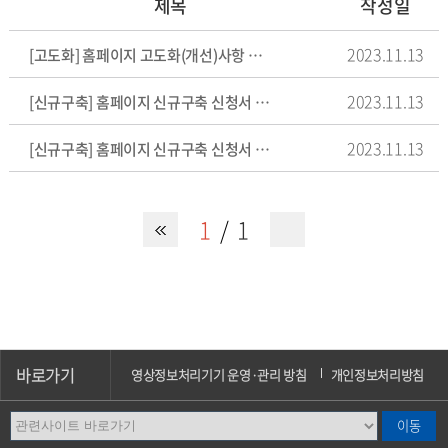
제목
작성일
2023.11.13
[고도화] 홈페이지 고도화(개선)사항 신청서 양식
2023.11.13
[신규구축] 홈페이지 신규구축 신청서 양식 : 학과/전공
2023.11.13
[신규구축] 홈페이지 신규구축 신청서 양식 : 단과대학/학부
1
1
바로가기
영상정보처리기기 운영·관리 방침
개인정보처리방침
이메일무단수집거부
오시는길
캠퍼스안내